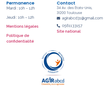
Permanence
Contact
34 Av. des États-Unis,
Mardi : 10h – 12h
31200 Toulouse
Jeudi : 10h – 12h
agirabcd31@gmail.com
0561133157
Mentions légales
Site national
Politique de
confidentialité