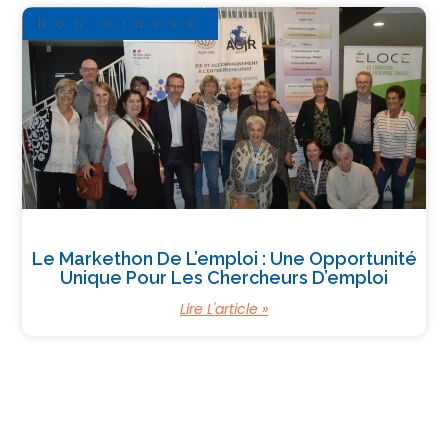
Non classé
Le Markethon De L’emploi : Une Opportunité
Unique Pour Les Chercheurs D’emploi
Lire L'article »