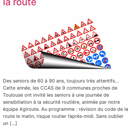
la route
Des seniors de 60 à 90 ans, toujours très attentifs…
Cette année, les CCAS de 9 communes proches de
Toulouse ont invité les seniors à une journée de
sensibiliation à la sécurité routière, animée par notre
équipe Agiroute. Au programme : révision du code de la
route le matin, risque routier l’après-midi. Sans oublier
un […]