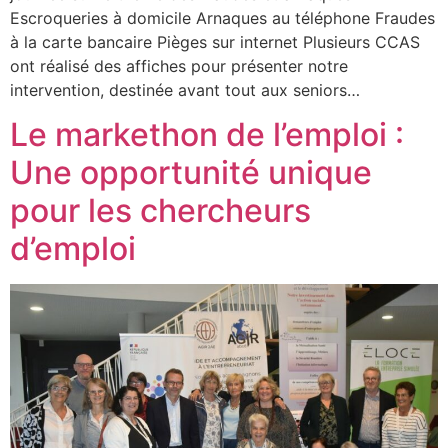
Escroqueries à domicile Arnaques au téléphone Fraudes
à la carte bancaire Pièges sur internet Plusieurs CCAS
ont réalisé des affiches pour présenter notre
intervention, destinée avant tout aux seniors…
Le markethon de l’emploi :
Une opportunité unique
pour les chercheurs
d’emploi